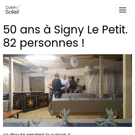
50 ans à Signy Le Petit.
82 personnes !
ça discute pendant la cuisson !!